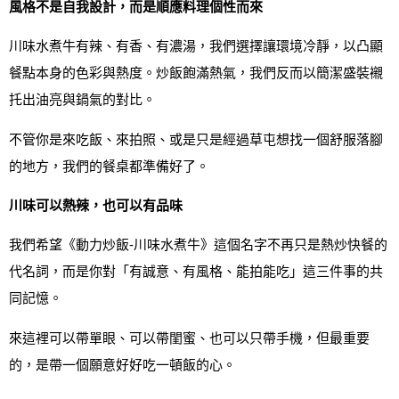
風格不是自我設計，而是順應料理個性而來
川味水煮牛有辣、有香、有濃湯，我們選擇讓環境冷靜，以凸顯
餐點本身的色彩與熱度。炒飯飽滿熱氣，我們反而以簡潔盛裝襯
托出油亮與鍋氣的對比。
不管你是來吃飯、來拍照、或是只是經過草屯想找一個舒服落腳
的地方，我們的餐桌都準備好了。
川味可以熱辣，也可以有品味
我們希望《動力炒飯‑川味水煮牛》這個名字不再只是熱炒快餐的
代名詞，而是你對「有誠意、有風格、能拍能吃」這三件事的共
同記憶。
來這裡可以帶單眼、可以帶閨蜜、也可以只帶手機，但最重要
的，是帶一個願意好好吃一頓飯的心。