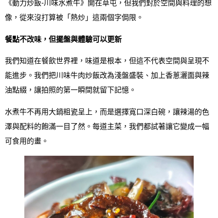
《動力炒飯‑川味水煮牛》開在草屯，但我們對於空間與料理的想
像，從來沒打算被「熱炒」這兩個字侷限。
餐點不改味，但擺盤與體驗可以更新
我們知道在餐飲世界裡，味道是根本，但這不代表空間與呈現不
能進步。我們把川味牛肉炒飯改為淺盤盛裝、加上香蔥灑面與辣
油點綴，讓拍照的第一瞬間就留下記憶。
水煮牛不再用大鍋粗瓷呈上，而是選擇寬口深白碗，讓辣湯的色
澤與配料的飽滿一目了然。每道主菜，我們都試著讓它變成一幅
可食用的畫。