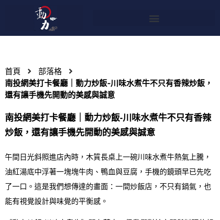
首頁
部落格
南投網美打卡餐廳｜動力炒飯‑川味水煮牛不只有香辣炒飯，
還有讓手機先開動的美感與誠意
南投網美打卡餐廳｜動力炒飯‑川味水煮牛不只有香辣
炒飯，還有讓手機先開動的美感與誠意
午間日光斜照進店內時，木質長桌上一碗川味水煮牛熱氣上騰，
油紅湯底中浮著一塊塊牛肉、鴨血與豆腐，手機的鏡頭早已先吃
了一口。這是我們想傳達的畫面：一間炒飯店，不只有鍋氣，也
能有視覺設計與味覺的平衡感。