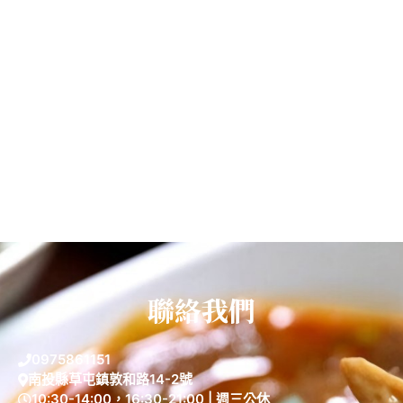
聯絡我們
0975861151
南投縣草屯鎮敦和路14-2號
10:30-14:00，16:30-21:00 | 週三公休