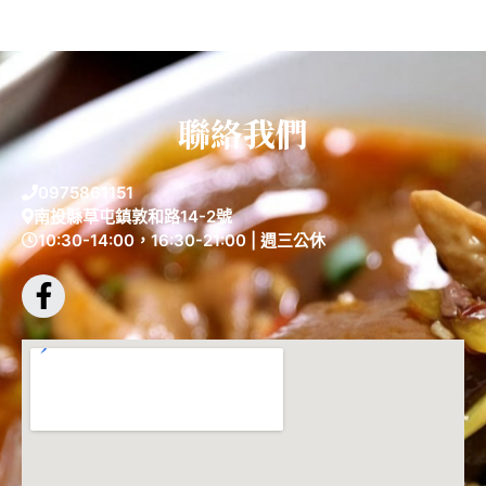
聯絡我們
0975861151
南投縣草屯鎮敦和路14-2號
10:30-14:00，16:30-21:00 | 週三公休