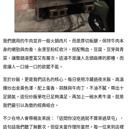
我們選用的牛肉並非一般火鍋肉片，而是厚切板腱，保持牛肉本
身的嚼勁與肉香，汆燙至粉紅收汁，搭配鴨血、豆腐、豆芽與青
菜，讓整鍋湯豐富又有層次。這湯不是讓人舌頭麻痺的那種，而
是讓人一口接一口的欲罷不能。
至於炒飯，更是我們店名的核心。每日使用冷藏過夜米飯、高溫
爆炒出金黃色澤，配上蛋香、蒜酥與牛肉丁，不油不膩，帶出十
足鍋氣。這份炒飯單吃已足夠滿足，再加上一碗水煮牛湯，就是
我們最引以為傲的經典組合。
不少在地人會帶親友來說：「這間你沒吃過就不算來過草屯」，
這句話我們聽了無數次，但從未當作理所當然。每一位來到店裡