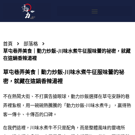
首頁
部落格
草屯巷弄美食｜動力炒飯‑川味水煮牛征服味蕾的祕密，就藏
在這鍋香辣湯裡
草屯巷弄美食｜動力炒飯‑川味水煮牛征服味蕾的祕
密，就藏在這鍋香辣湯裡
不在熱鬧大街、不打廣告搶眼球，動力炒飯選擇在草屯安靜的巷
弄裡紮根，用一碗碗熱騰騰的「動力炒飯‑川味水煮牛」，贏得熟
客一傳十、十傳百的口碑。
在我們這裡，川味水煮牛不只是配角，而是整體風味的靈魂所