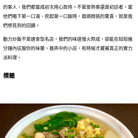
的客人，我們都當成初次用心款待。不管是熟客還是初訪者，當
他們喝下第一口湯、挖起第一口飯時，眉頭微挑的驚喜，就是我
們想見到的回饋。
動力炒飯不是速食型名店，我們的味道慢火熬成，卻能在短短幾
分鐘內征服你的味蕾。巷弄中的小店，有時候才藏著真正的實力
派料理。
標籤