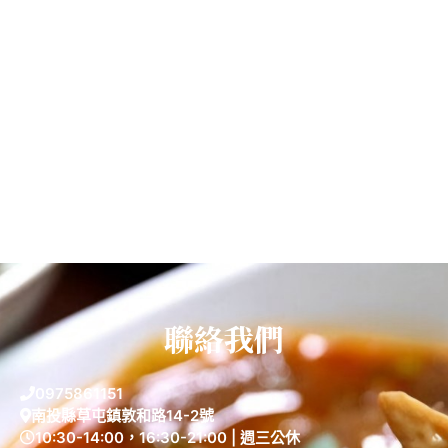
聯絡我們
0975861151
南投縣草屯鎮敦和路14-2號
10:30-14:00，16:30-21:00 | 週三公休